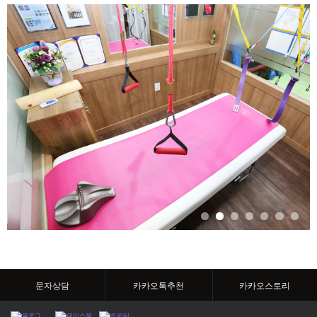
문자상담
카카오톡추천
카카오스토리